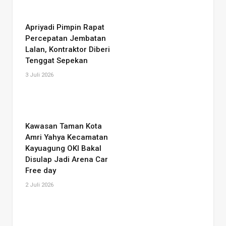
Apriyadi Pimpin Rapat
Percepatan Jembatan
Lalan, Kontraktor Diberi
Tenggat Sepekan
3 Juli 2026
Kawasan Taman Kota
Amri Yahya Kecamatan
Kayuagung OKI Bakal
Disulap Jadi Arena Car
Free day
2 Juli 2026