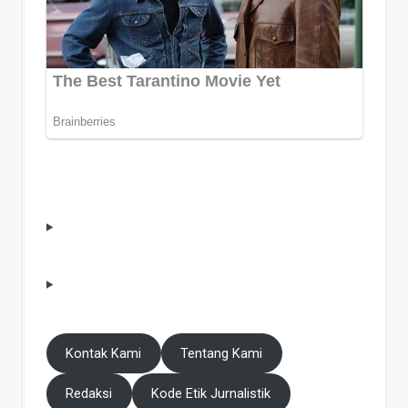
Kontak Kami
Tentang Kami
Redaksi
Kode Etik Jurnalistik