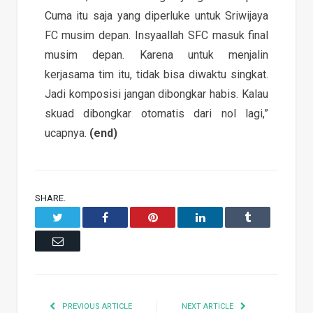
Cuma itu saja yang diperluke untuk Sriwijaya
FC musim depan. Insyaallah SFC masuk final
musim depan. Karena untuk menjalin
kerjasama tim itu, tidak bisa diwaktu singkat.
Jadi komposisi jangan dibongkar habis. Kalau
skuad dibongkar otomatis dari nol lagi,”
ucapnya.
(end)
SHARE.
Twitter
Facebook
Pinterest
LinkedIn
Tumblr
Email
PREVIOUS ARTICLE
NEXT ARTICLE