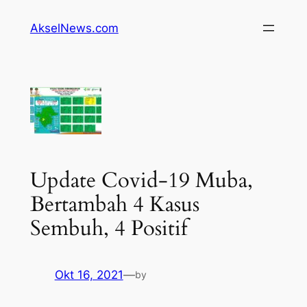
Lewati
AkselNews.com
ke
konten
Update Covid-19 Muba,
Bertambah 4 Kasus
Sembuh, 4 Positif
Okt 16, 2021
—
by