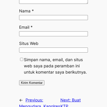
Nama
*
Email
*
Situs Web
Simpan nama, email, dan situs
web saya pada peramban ini
untuk komentar saya berikutnya.
←
Previous:
Next:
Buat
Mengudara, Kapolres
KTP