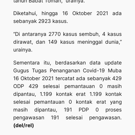
tahun Babat Toman,” urainya.
Diketahui, hingga 16 Oktober 2021 ada
sebanyak 2923 kasus.
“Di antaranya 2770 kasus sembuh, 4 kasus
dirawat, dan 149 kasus meninggal dunia,”
urainya.
Sementara itu, berdasarkan data update
Gugus Tugas Penanganan Covid-19 Muba
16 Oktober 2021 tercatat ada sebanyak 429
ODP 429 selesai pemantauan 0 masih
dipantau, 1.199 kontak erat 1.199 kontak
selesai pemantauan 0 kontak erat yang
masih dipantau, 191 PDP 0 proses
pengawasan 191 selesai pengawasan.
(del/rel)