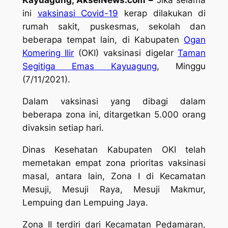
Kayuagung, AkselNews.com –
Jika selama
ini
vaksinasi Covid-19
kerap dilakukan di
rumah sakit, puskesmas, sekolah dan
beberapa tempat lain, di Kabupaten
Ogan
Komering Ilir
(OKI) vaksinasi digelar
Taman
Segitiga Emas Kayuagung
, Minggu
(7/11/2021).
Dalam vaksinasi yang dibagi dalam
beberapa zona ini, ditargetkan 5.000 orang
divaksin setiap hari.
Dinas Kesehatan Kabupaten OKI telah
memetakan empat zona prioritas vaksinasi
masal, antara lain, Zona I di Kecamatan
Mesuji, Mesuji Raya, Mesuji Makmur,
Lempuing dan Lempuing Jaya.
Zona II terdiri dari Kecamatan Pedamaran,