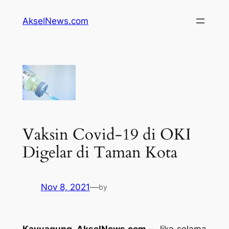
Lewati
AkselNews.com
ke
konten
Vaksin Covid-19 di OKI
Digelar di Taman Kota
Nov 8, 2021
—
by