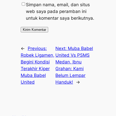
Simpan nama, email, dan situs
web saya pada peramban ini
untuk komentar saya berikutnya.
←
Previous:
Next:
Muba Babel
Robek Ligamen,
United Vs PSMS
Begini Kondisi
Medan, Ibnu
Terakhir Kiper
Grahan: Kami
Muba Babel
Belum Lempar
United
Handuk!
→