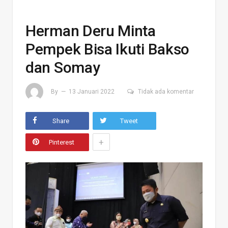
Herman Deru Minta
Pempek Bisa Ikuti Bakso
dan Somay
By
13 Januari 2022
Tidak ada komentar
Share
Tweet
+
Pinterest