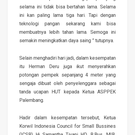
selama ini tidak bisa bertahan lama. Selama
ini kan paling lama tiga hari. Tapi dengan
teknologi pangan sekarang kami bisa
membuatnya lebih tahan lama. Semoga ini
semakin meningkatkan daya saing ” tutupnya.
Selain menghadiri hari jadi, dalam kesempatan
itu Herman Deru juga ikut menyerahkan
potongan pempek sepanjang 4 meter yang
sengaja dibuat oleh penyelenggara sebagai
tanda ucapan HUT kepada Ketua ASPPEK
Palembang.
Hadir dalam kesempatan tersebut, Ketua
Korwil Indonesia Council for Small Bussines
(ICSB) Hj Samantha Tivani HD, B.Bus. MIB,