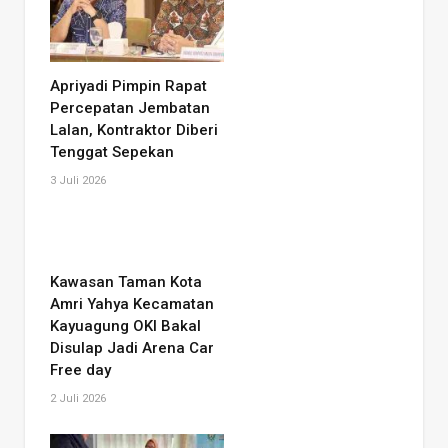
Apriyadi Pimpin Rapat
Percepatan Jembatan
Lalan, Kontraktor Diberi
Tenggat Sepekan
3 Juli 2026
Kawasan Taman Kota
Amri Yahya Kecamatan
Kayuagung OKI Bakal
Disulap Jadi Arena Car
Free day
2 Juli 2026