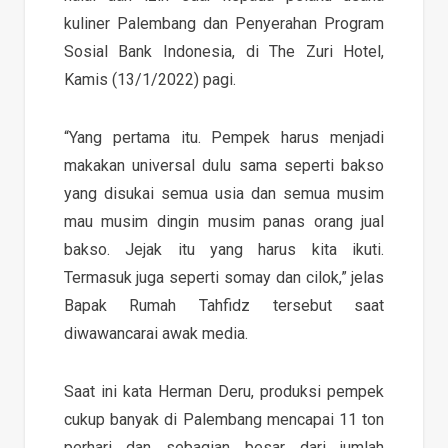
kuliner Palembang dan Penyerahan Program
Sosial Bank Indonesia, di The Zuri Hotel,
Kamis (13/1/2022) pagi.
“Yang pertama itu. Pempek harus menjadi
makakan universal dulu sama seperti bakso
yang disukai semua usia dan semua musim
mau musim dingin musim panas orang jual
bakso. Jejak itu yang harus kita ikuti.
Termasuk juga seperti somay dan cilok,” jelas
Bapak Rumah Tahfidz tersebut saat
diwawancarai awak media.
Saat ini kata Herman Deru, produksi pempek
cukup banyak di Palembang mencapai 11 ton
perhari dan sebagian besar dari jumlah