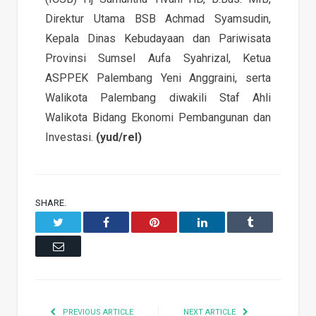
Direktur Utama BSB Achmad Syamsudin,
Kepala Dinas Kebudayaan dan Pariwisata
Provinsi Sumsel Aufa Syahrizal, Ketua
ASPPEK Palembang Yeni Anggraini, serta
Walikota Palembang diwakili Staf Ahli
Walikota Bidang Ekonomi Pembangunan dan
Investasi.
(yud/rel)
SHARE.
Twitter
Facebook
Pinterest
LinkedIn
Tumblr
Email
PREVIOUS ARTICLE
NEXT ARTICLE