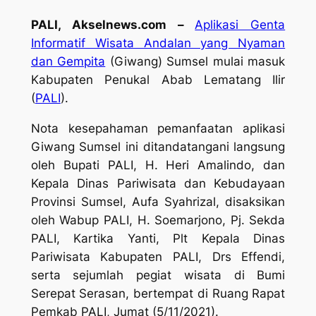
PALI, Akselnews.com –
Aplikasi Genta
Informatif Wisata Andalan yang Nyaman
dan Gempita
(Giwang) Sumsel mulai masuk
Kabupaten Penukal Abab Lematang Ilir
(
PALI
).
Nota kesepahaman pemanfaatan aplikasi
Giwang Sumsel ini ditandatangani langsung
oleh Bupati PALI, H. Heri Amalindo, dan
Kepala Dinas Pariwisata dan Kebudayaan
Provinsi Sumsel, Aufa Syahrizal, disaksikan
oleh Wabup PALI, H. Soemarjono, Pj. Sekda
PALI, Kartika Yanti, Plt Kepala Dinas
Pariwisata Kabupaten PALI, Drs Effendi,
serta sejumlah pegiat wisata di Bumi
Serepat Serasan, bertempat di Ruang Rapat
Pemkab PALI, Jumat (5/11/2021).