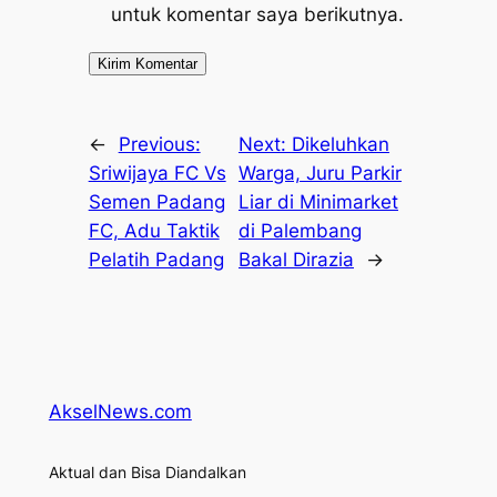
untuk komentar saya berikutnya.
←
Previous:
Next:
Dikeluhkan
Sriwijaya FC Vs
Warga, Juru Parkir
Semen Padang
Liar di Minimarket
FC, Adu Taktik
di Palembang
Pelatih Padang
Bakal Dirazia
→
AkselNews.com
Aktual dan Bisa Diandalkan